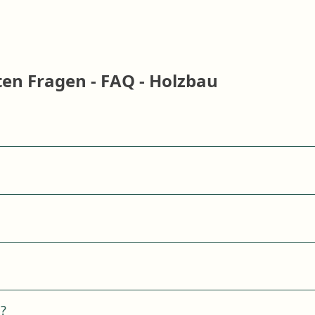
en Fragen - FAQ - Holzbau
n?