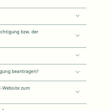
chtigung bzw. der
migung beantragen?
RE-Website zum