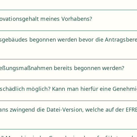
ovationsgehalt meines Vorhabens?
sgebäudes begonnen werden bevor die Antragsbere
hließungsmaßnahmen bereits begonnen werden?
unschädlich möglich? Kann man hierfür eine Geneh
lans zwingend die Datei-Version, welche auf der EF