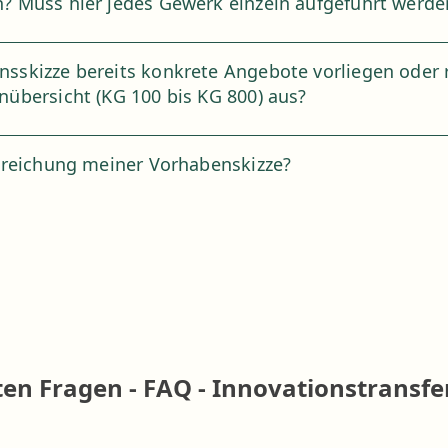
n? Muss hier jedes Gewerk einzeln aufgeführt werde
sskizze bereits konkrete Angebote vorliegen oder r
nübersicht (KG 100 bis KG 800) aus?
inreichung meiner Vorhabenskizze?
en Fragen - FAQ - Innovationstransfe